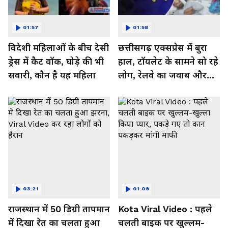
01:57
01:58
विदेशी महिलाओं के बीच देसी
छत्तीसगढ़ एक्सप्रेस में बुरा
ड्रेस में कैट वॉक, घोड़े की भी
हाल, टॉयलेट के सामने सो रहे
सवारी, कौन है यह महिला
लोग, रेलवे का जवाब और
कर रहा नाराज- Watch
Video
03:21
01:09
राजस्थान में 50 डिग्री तापमान
Kota Viral Video : पहले
में दिखा रेत का चलता हुआ
चलती बाइक पर खुल्लम-