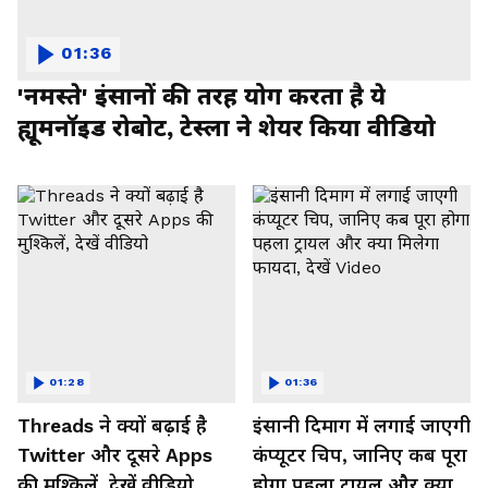
01:36
'नमस्ते' इंसानों की तरह योग करता है ये
ह्यूमनॉइड रोबोट, टेस्ला ने शेयर किया वीडियो
01:28
01:36
Threads ने क्यों बढ़ाई है
इंसानी दिमाग में लगाई जाएगी
Twitter और दूसरे Apps
कंप्यूटर चिप, जानिए कब पूरा
की मुश्किलें, देखें वीडियो
होगा पहला ट्रायल और क्या