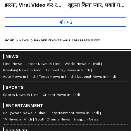
झरना, Viral Video कर रहा
खुल्ला किया प्यार, पकड़े गए
लोगों को हैरान
तो कान पकड़कर मांगी माफी
और पढ़े
HOME
NEWS
NANDED FLYOVER WALL COLLAPSES का सबसे खौफनाक वीडियो! गुजरती बाइकों पर आ गिरा मलबा
NEWS
Hindi News
Latest News in Hindi
World News in Hindi
Breaking News in Hindi
Technology News in Hindi
Auto News in Hindi
Today News in Hindi
National News in Hindi
SPORTS
Sports News in Hindi
Cricket News in Hindi
ENTERTAINMENT
Bollywood News in Hindi
Entertainment News in Hindi
TV News in Hindi
South Cinema News
Bhojpuri News
BUSINESS