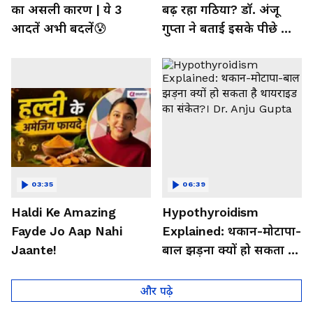
का असली कारण | ये 3
बढ़ रहा गठिया? डॉ. अंजू
आदतें अभी बदलें😰
गुप्ता ने बताई इसके पीछे की
बड़ी वजह
03:35
06:39
Haldi Ke Amazing
Hypothyroidism
Fayde Jo Aap Nahi
Explained: थकान-मोटापा-
Jaante!
बाल झड़ना क्यों हो सकता है
थायराइड का संकेत?। Dr.
Anju Gupta
और पढ़े