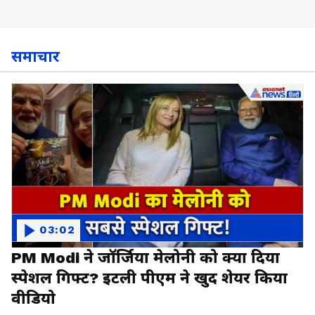
समाचार
03:02
PM Modi ने जॉर्जिया मेलोनी को क्या दिया
स्पेशल गिफ्ट? इटली पीएम ने खुद शेयर किया
वीडियो