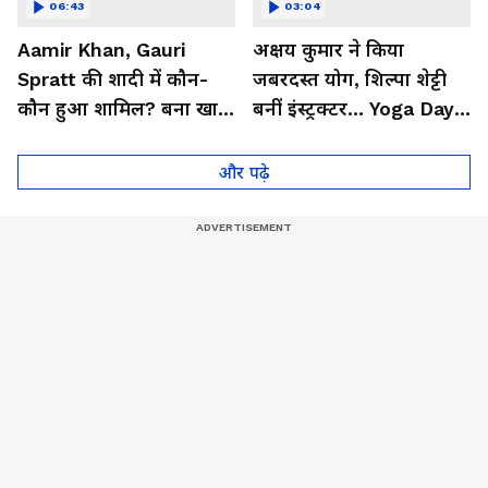
06:43
03:04
Aamir Khan, Gauri
अक्षय कुमार ने किया
Spratt की शादी में कौन-
जबरदस्त योग, शिल्पा शेट्टी
कौन हुआ शामिल? बना खास
बनीं इंस्ट्रक्टर... Yoga Day
मेहमान| Bollywood
2026 का बेहतरीन वीडियो
और पढ़े