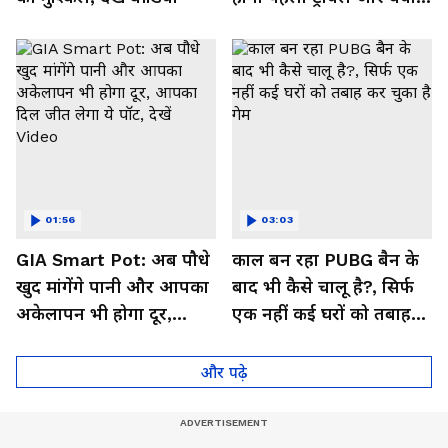
मिलेगा फायदा, देखें Video
01:56
03:03
GIA Smart Pot: अब पौधे
काल बन रहा PUBG बैन के
खुद मांगेंगे पानी और आपका
बाद भी कैसे चालू है?, सिर्फ
अकेलापन भी होगा दूर,
एक नहीं कई घरों को तबाह
आपका दिल जीत लेगा ये
कर चुका है गेम
पॉट, देखें Video
और पढ़े