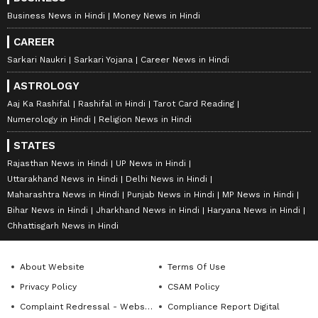
Business News in Hindi
Money News in Hindi
CAREER
Sarkari Naukri
Sarkari Yojana
Career News in Hindi
ASTROLOGY
Aaj Ka Rashifal
Rashifal in Hindi
Tarot Card Reading
Numerology in Hindi
Religion News in Hindi
STATES
Rajasthan News in Hindi
UP News in Hindi
Uttarakhand News in Hindi
Delhi News in Hindi
Maharashtra News in Hindi
Punjab News in Hindi
MP News in Hindi
Bihar News in Hindi
Jharkhand News in Hindi
Haryana News in Hindi
Chhattisgarh News in Hindi
About Website
Terms Of Use
Privacy Policy
CSAM Policy
Complaint Redressal - Website
Compliance Report Digital