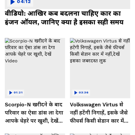
04:12
वीडियो: आखिर कब बदलना चाहिए कार का
इंजन ऑयल, जानिए क्या है इसका सही समय
01:21
03:36
Scorpio-N खरीदने के बाद
Volkswagen Virtus से
परिवार का ऐसा डांस ला देगा
नहीं हटेंगी निगाहें, इसके जैसे
आपके चेहरे पर खुशी, देखें
फीचर्स किसी सेडान कार में
Video
नहीं,देखें इसका जबरदस्त लुक