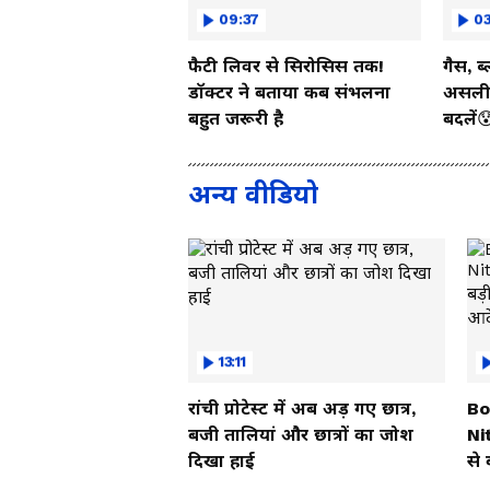
09:37
03
फैटी लिवर से सिरोसिस तक!
गैस, ब
डॉक्टर ने बताया कब संभलना
असली 
बहुत जरूरी है
बदलें
अन्य वीडियो
13:11
रांची प्रोटेस्ट में अब अड़ गए छात्र,
Bo
बजी तालियां और छात्रों का जोश
Nit
दिखा हाई
से
दि