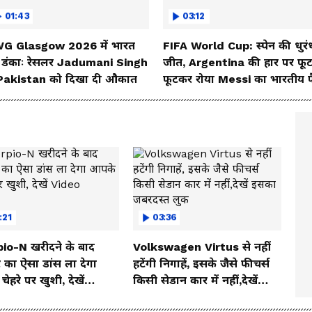
01:43
03:12
G Glasgow 2026 में भारत
FIFA World Cup: स्पेन की धुरं
 डंकाः रेसलर Jadumani Singh
जीत, Argentina की हार पर फू
 Pakistan को दिखा दी औकात
फूटकर रोया Messi का भारतीय 
:21
03:36
io-N खरीदने के बाद
Volkswagen Virtus से नहीं
 का ऐसा डांस ला देगा
हटेंगी निगाहें, इसके जैसे फीचर्स
ेहरे पर खुशी, देखें
किसी सेडान कार में नहीं,देखें
o
इसका जबरदस्त लुक