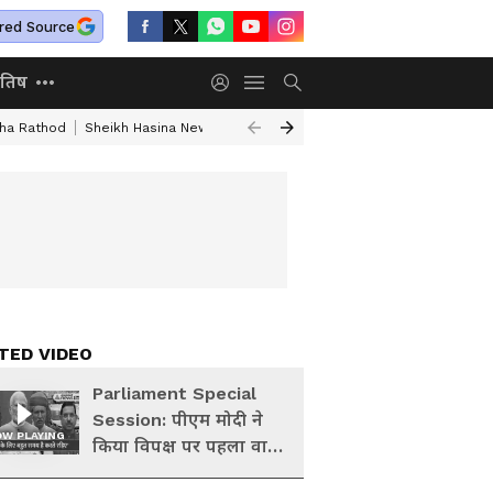
red Source
ोतिष
kha Rathod
Sheikh Hasina News
India World News Today
Jharkhand S
TED VIDEO
Parliament Special
Session: पीएम मोदी ने
W PLAYING
किया विपक्ष पर पहला वार,
कहा- रोने-धोने के लिए है