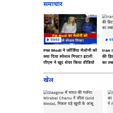
समाचार
03:02
0
PM Modi ने जॉर्जिया मेलोनी को
Iran 
क्या दिया स्पेशल गिफ्ट? इटली
की हिट
पीएम ने खुद शेयर किया वीडियो
का तबा
खेल