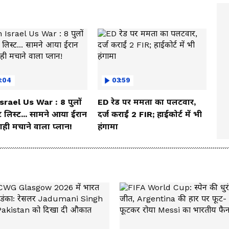
3:04
03:59
Israel Us War : 8 पुलों
ED रेड पर ममता का पलटवार,
 लिस्ट... सामने आया ईरान
दर्ज कराईं 2 FIR; हाईकोर्ट में भी
ही मचाने वाला प्लान!
हंगामा