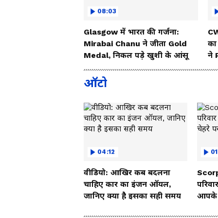
08:03
Glasgow में भारत की गर्जना:
CW
Mirabai Chanu ने जीता Gold
का
Medal, निकल पड़े खुशी के आंसू
ने
ऑटो
04:12
01
वीडियो: आखिर कब बदलना
Scorp
चाहिए कार का इंजन ऑयल,
परिवार
जानिए क्या है इसका सही समय
आपके च
Vide