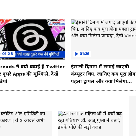
01:28
01:36
reads ने क्यों बढ़ाई है Twitter
इंसानी दिमाग में लगाई जाएगी
दूसरे Apps की मुश्किलें, देखें
कंप्यूटर चिप, जानिए कब पूरा होग
डियो
पहला ट्रायल और क्या मिलेगा
फायदा, देखें Video