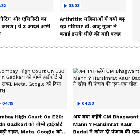
:32
03:03
्लोटिंग और एसिडिटी का
Arthritis: महिलाओं में क्यों बढ़
कारण | ये 3 आदतें अभी
रहा गठिया? डॉ. अंजू गुप्ता ने

बताई इसके पीछे की बड़ी वजह
04:15
04:53
mbay High Court On E20:
अब क्या कहेंगे CM Bhagwant
in Gadkari को बॉम्बे हाईकोर्ट
Mann ? Harsimrat Kaur
 बड़ी राहत, Meta, Google को
Badal ने खोल दी पंजाब की एक
या आदेश
एक पोल